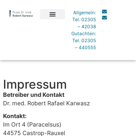
Inhalt
springen
Allgemein:
Tel.
02305
Ärztlicher Tätigkeitsschwerpunkt
– 42038
Gutachten:
Tel.
02305
– 440555
Impressum
Betreiber und Kontakt
Dr. med. Robert Rafael Karwasz
Kontakt:
Im Ort 4 (Paracelsus)
44575 Castrop-Rauxel